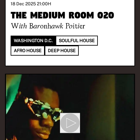
18 Dec 2025 21:00
H
The Medium Room 020
With
Baronhawk Poitier
WASHINGTON D.C.
SOULFUL HOUSE
AFRO HOUSE
DEEP HOUSE