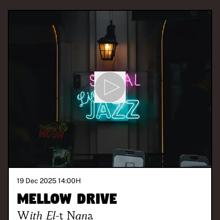
19 Dec 2025 14:00
H
Mellow Drive
With
El-t Nana