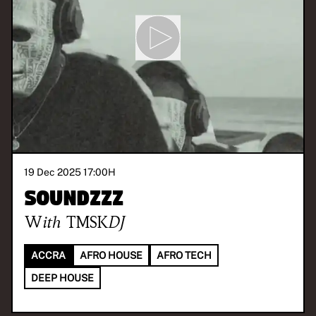
19 Dec 2025 17:00
H
SOUNDzzz
With
TMSKDJ
ACCRA
AFRO HOUSE
AFRO TECH
DEEP HOUSE