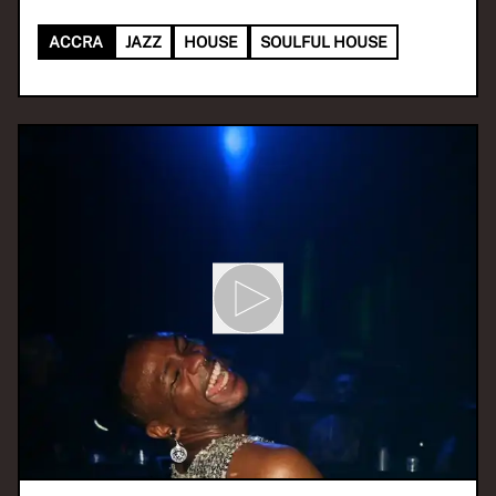
ACCRA
JAZZ
HOUSE
SOULFUL HOUSE