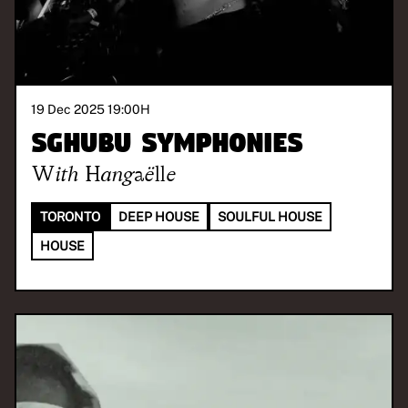
19 Dec 2025 19:00
H
Sghubu Symphonies
With
Hangaëlle
TORONTO
DEEP HOUSE
SOULFUL HOUSE
HOUSE