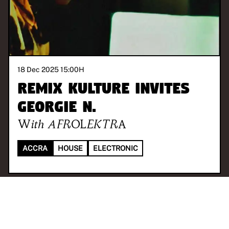
18 Dec 2025 15:00
H
REMIX KULTURE invites
Georgie N.
With
AFROLEKTRA
ACCRA
HOUSE
ELECTRONIC